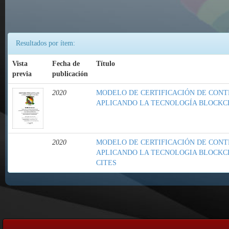
Resultados por ítem:
Vista
Fecha de
Título
previa
publicación
2020
MODELO DE CERTIFICACIÓN DE CONT
APLICANDO LA TECNOLOGÍA BLOCKC
2020
MODELO DE CERTIFICACIÓN DE CONT
APLICANDO LA TECNOLOGIA BLOCKCH
CITES