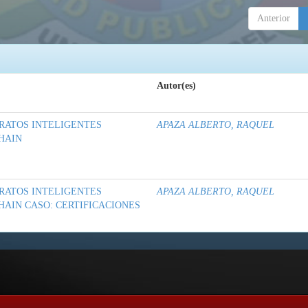
Anterior
Autor(es)
RATOS INTELIGENTES
APAZA ALBERTO, RAQUEL
HAIN
RATOS INTELIGENTES
APAZA ALBERTO, RAQUEL
AIN CASO: CERTIFICACIONES