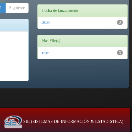
1
Siguiente
Fecha de lanzamiento
2020
3
Has File(s)
true
3
SIE (SISTEMAS DE INFORMACIÓN & ESTADÍSTICA)