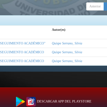
Anterior
Autor(es)
 SEGUIMIENTO ACADÉMICO”
Quispe Serrano, Silvia
L SEGUIMIENTO ACADÉMICO
Quispe Serrano, Silvia
L SEGUIMIENTO ACADÉMICO
Quispe Serrano, Silvia
DESCARGAR APP DEL PLAYSTORE