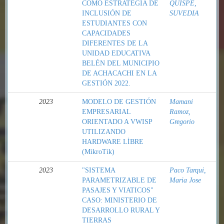
COMO ESTRATEGÍA DE
QUISPE,
INCLUSIÓN DE
SUVEDIA
ESTUDIANTES CON
CAPACIDADES
DIFERENTES DE LA
UNIDAD EDUCATIVA
BELÉN DEL MUNICIPIO
DE ACHACACHI EN LA
GESTIÓN 2022.
2023
MODELO DE GESTIÓN
Mamani
EMPRESARIAL
Ramoz,
ORIENTADO A VWISP
Gregorio
UTILIZANDO
HARDWARE LİBRE
(MikroTik)
2023
"SISTEMA
Paco Tarqui,
PARAMETRIZABLE DE
Maria Jose
PASAJES Y VIATICOS"
CASO: MINISTERIO DE
DESARROLLO RURAL Y
TIERRAS