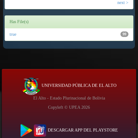
next >
Has File(s)
true
99
UNIVERSIDAD PÚBLICA DE EL ALTO
El Alto - Estado Plurinacional de Bolivia
Copyleft © UPEA
2026
DESCARGAR APP DEL PLAYSTORE