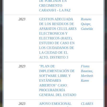
DE PORCINOS EN
CRECIMIENTO
CARANAVI - LA PAZ
2023
GESTION ADECUADA
Romero
DE LOS RESIDUOS DE
Quispe,
APARATOS CELULARES
Guiselda
ELECTRONICOS Y
ELECTRICOS (RAEE),
ESTUDIO DE CASO EN
LOS CIUDADANOS DE
LA CIUDAD DE EL
ALTO, DISTRITO 3
2023
"PLAN DE
Flores
IMPLEMENTACIÓN DE
Bautista,
SOFTWARE LIBRE Y
Meribeth
ESTÁNDARES
Karen
ABIERTOS" CASO:
PROCURADURÍA
GENERAL DEL ESTADO
2023
APOYO EMOCIONAL
CLARES