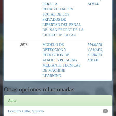
PARA LA
NOEMI
REHABILITACIÓN
SOCIAL DE LOS
PRIVADOS DE
LIBERTAD DEL PENAL
DE “SAN PEDRO” DE LA
CIUDAD DE LA PAZ.”
2023
MODELO DE
MAMANI
DETECCION Y
CAMAYO,
REDUCCION DE
GABRIEL
ATAQUES PHISHING
OMAR
MEDIANTE TECNICAS
DE MACHINE
LEARNING
Otras opciones relacionadas
Autor
Coaquira Calle, Gustavo
2