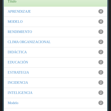
Título
APRENDIZAJE
4
MODELO
4
RENDIMIENTO
3
CLIMA ORGANIZACIONAL
2
DIDÁCTICA
2
EDUCACIÓN
2
ESTRATEGIA
2
INCIDENCIA
2
INTELIGENCIA
2
Modelo
2