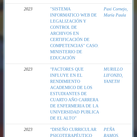
2023
"SISTEMA
Paxi Cornejo,
INFORMATICO WEB DE
María Paula
LEGALIZACIÓN Y
CONTROL DE
ARCHIVOS EN
CERTIFICACIÓN DE
COMPETENCIAS" CASO:
MINISTERIO DE
EDUCACIÒN
2023
“FACTORES QUE
MURILLO
INFLUYE EN EL
LIFONZO,
RENDIMIENTO
YANETH
ACADEMICO DE LOS
ESTUDIANTES DE
CUARTO AÑO CARRERA
DE ENFERMERIA DE LA
UNIVERSIDAD PUBLICA
DE EL ALTO”
2023
“DISEÑO CURRICULAR
PEÑA
PSICOTERAPÉUTICO
RAMOS,