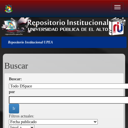
Salir
de
la
navegación
Repositorio Institucional UPEA
Buscar
Buscar:
por
Filtros actuales: