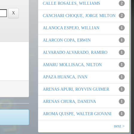
CALLE ROSALES, WILLIAMS
2
CANCHARI CHOQUE, JORGE MILTON
2
ALANOCA ESPEJO, WILLIAN
1
ALARCON COPA, ERWIN
1
ALVARADO ALVARADO, RAMIRO
1
AMARU MOLLISACA, NILTON
1
APAZA HUANCA, IVAN
1
ARENAS APURI, ROYVIN GUIMER
1
ARENAS CHURA, DANEIVA
1
AROMA QUISPE, WALTER GIOVANI
1
next >