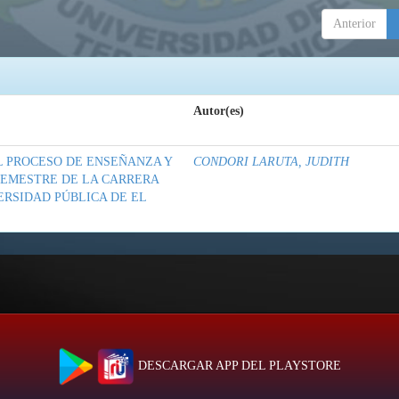
Anterior
Autor(es)
L PROCESO DE ENSEÑANZA Y
CONDORI LARUTA, JUDITH
SEMESTRE DE LA CARRERA
ERSIDAD PÚBLICA DE EL
DESCARGAR APP DEL PLAYSTORE