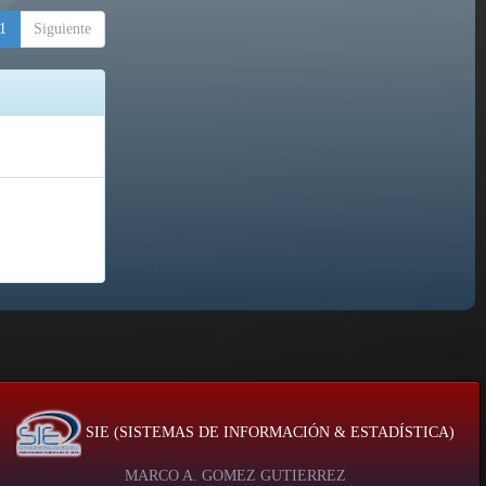
1
Siguiente
SIE (SISTEMAS DE INFORMACIÓN & ESTADÍSTICA)
MARCO A. GOMEZ GUTIERREZ