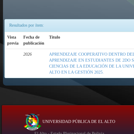
Resultados por ítem:
Vista
Fecha de
Título
previa
publicación
2026
APRENDIZAJE COOPERATIVO DENTRO DE
APRENDIZAJE EN ESTUDIANTES DE 2DO 
CIENCIAS DE LA EDUCACIÓN DE LA UNIV
ALTO EN LA GESTIÓN 2025.
UNIVERSIDAD PÚBLICA DE EL ALTO
El Alto - Estado Plurinacional de Bolivia