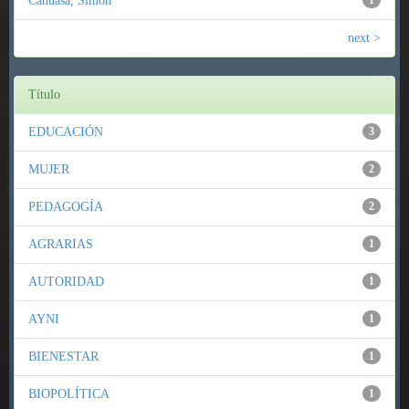
Cahuasa, Simón
1
next >
Título
EDUCACIÓN
3
MUJER
2
PEDAGOGÍA
2
AGRARIAS
1
AUTORIDAD
1
AYNI
1
BIENESTAR
1
BIOPOLÍTICA
1