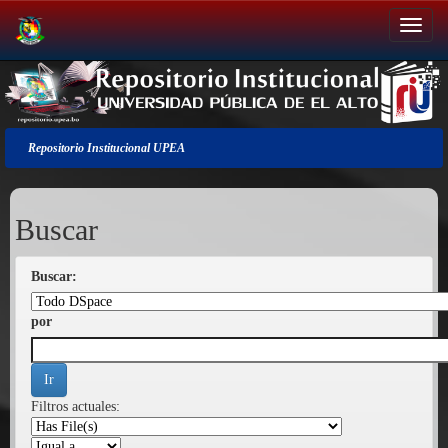
Salir
de
la
navegación
Repositorio Institucional UPEA
Buscar
Buscar:
por
Filtros actuales: