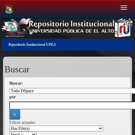
Salir
de
la
navegación
Repositorio Institucional UPEA
Buscar
Buscar:
por
Filtros actuales: