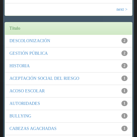
next >
Título
DESCOLONIZACIÓN
2
GESTIÓN PÚBLICA
2
HISTORIA
2
ACEPTACIÓN SOCIAL DEL RIESGO
1
ACOSO ESCOLAR
1
AUTORIDADES
1
BULLYING
1
CABEZAS AGACHADAS
1