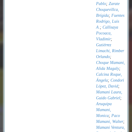
Pablo
;
Zarate
Choquevillca,
Brígida
;
Fuentes
Rodrigo, Luis
A.
;
Callisaya
Pocoaca,
Vladimir
;
Gutiérrez
Limachi, Rimber
Orlando
;
Choque Mamani,
Alida Magaly
;
Calcina Roque,
Ángela
;
Condori
López, David
;
Mamani Laura,
Guido Gabriel
;
Aruquipa
Mamani,
Monica
;
Paco
Mamani, Walter
;
Mamani Ventura,