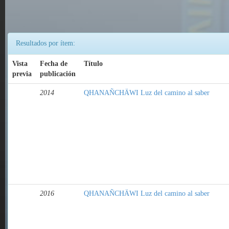
Resultados por ítem:
Vista
Fecha de
Título
previa
publicación
2014
QHANAÑCHÄWI Luz del camino al saber
2016
QHANAÑCHÄWI Luz del camino al saber