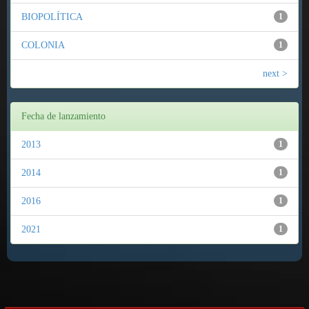
BIOPOLÍTICA
1
COLONIA
1
next >
Fecha de lanzamiento
2013
1
2014
1
2016
1
2021
1