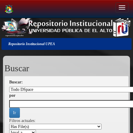
Salir
de
la
navegación
Repositorio Institucional UPEA
Buscar
Buscar:
por
Filtros actuales: