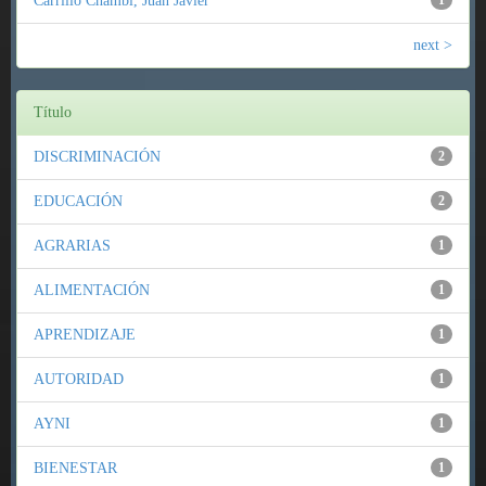
Carrillo Chambi, Juan Javier
1
next >
Título
DISCRIMINACIÓN
2
EDUCACIÓN
2
AGRARIAS
1
ALIMENTACIÓN
1
APRENDIZAJE
1
AUTORIDAD
1
AYNI
1
BIENESTAR
1