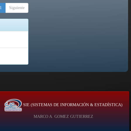
1
Siguiente
SIE (SISTEMAS DE INFORMACIÓN & ESTADÍSTICA)
MARCO A. GOMEZ GUTIERREZ