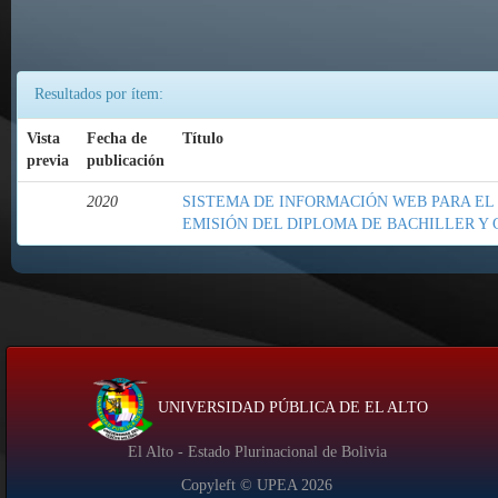
Resultados por ítem:
Vista
Fecha de
Título
previa
publicación
2020
SISTEMA DE INFORMACIÓN WEB PARA EL
EMISIÓN DEL DIPLOMA DE BACHILLER Y
UNIVERSIDAD PÚBLICA DE EL ALTO
El Alto - Estado Plurinacional de Bolivia
Copyleft © UPEA
2026