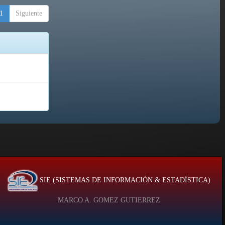
1
Siguiente
SIE (SISTEMAS DE INFORMACIÓN & ESTADÍSTICA)
MARCO A. GOMEZ GUTIERREZ