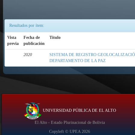
Resultados por ítem:
Vista
Fecha de
Título
previa
publicación
2020
SISTEMA DE REGISTRO GEOLOCALIZACIÓ
DEPARTAMENTO DE LA PAZ
UNIVERSIDAD PÚBLICA DE EL ALTO
El Alto - Estado Plurinacional de Bolivia
Copyleft © UPEA
2026