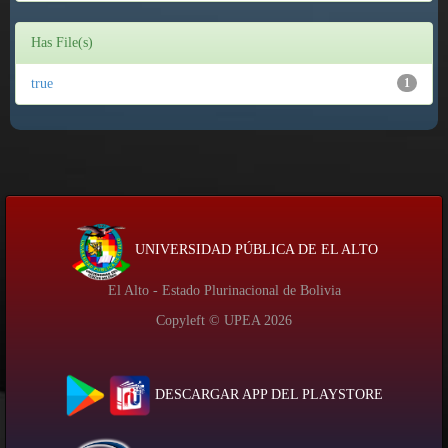
Has File(s)
true
1
UNIVERSIDAD PÚBLICA DE EL ALTO
El Alto - Estado Plurinacional de Bolivia
Copyleft © UPEA
2026
DESCARGAR APP DEL PLAYSTORE