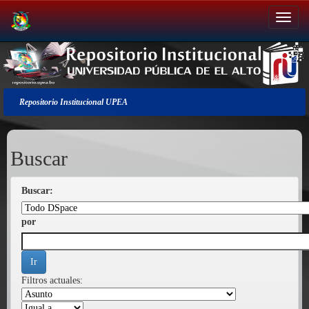
Salir
de
la
navegación
Repositorio Institucional UPEA
Buscar
Buscar:
por
Filtros actuales: