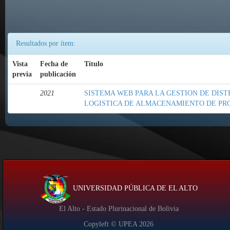
Resultados por ítem:
Vista
Fecha de
Título
previa
publicación
2021
SISTEMA WEB PARA LA GESTION DE DIST
LOGISTICA DE ALMACENAMIENTO DE PR
UNIVERSIDAD PÚBLICA DE EL ALTO
El Alto - Estado Plurinacional de Bolivia
Copyleft © UPEA
2026