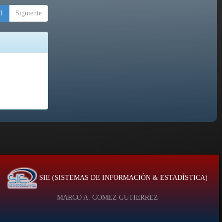
1
Siguiente
SIE (SISTEMAS DE INFORMACIÓN & ESTADÍSTICA)
MARCO A. GOMEZ GUTIERREZ