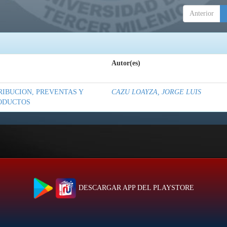
Anterior
Autor(es)
RIBUCION, PREVENTAS Y
CAZU LOAYZA, JORGE LUIS
ODUCTOS
DESCARGAR APP DEL PLAYSTORE