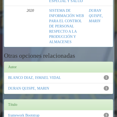
ESPECIAL Y SALUD
2020
SISTEMA DE
DURAN
INFORMACIÓN WEB
QUISPE,
PARA EL CONTROL
MARIN
DE PERSONAL
RESPECTO A LA
PRODUCCIÓN Y
ALMACENES
Otras opciones relacionadas
Autor
BLANCO DIAZ, ISMAEL VIDAL
1
DURAN QUISPE, MARIN
1
Título
framework Bootstrap
1