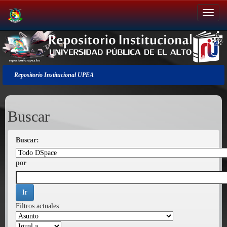
Salir
de
la
navegación
Repositorio Institucional UPEA
Buscar
Buscar:
por
Filtros actuales: