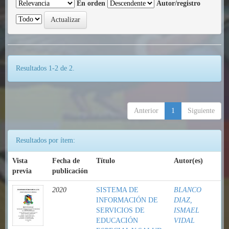
En orden
Autor/registro
Resultados 1-2 de 2.
Anterior
1
Siguiente
Resultados por ítem:
Vista
Fecha de
Título
Autor(es)
previa
publicación
2020
SISTEMA DE
BLANCO
INFORMACIÓN DE
DIAZ,
SERVICIOS DE
ISMAEL
EDUCACIÓN
VIDAL