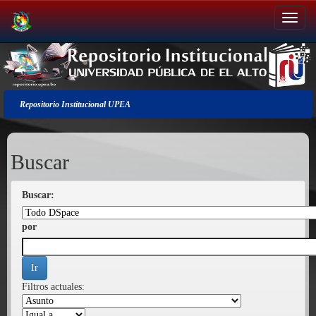
Salir
de
la
navegación
Repositorio Institucional UPEA
Buscar
Buscar:
por
Filtros actuales: