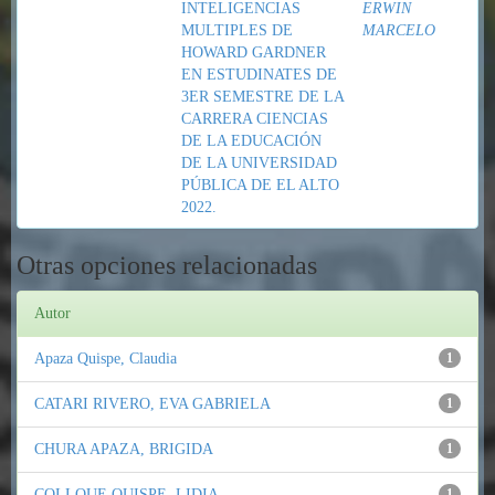
INTELIGENCIAS
ERWIN
MULTIPLES DE
MARCELO
HOWARD GARDNER
EN ESTUDINATES DE
3ER SEMESTRE DE LA
CARRERA CIENCIAS
DE LA EDUCACIÓN
DE LA UNIVERSIDAD
PÚBLICA DE EL ALTO
2022.
Otras opciones relacionadas
Autor
Apaza Quispe, Claudia
1
CATARI RIVERO, EVA GABRIELA
1
CHURA APAZA, BRIGIDA
1
COLLQUE QUISPE, LIDIA
1