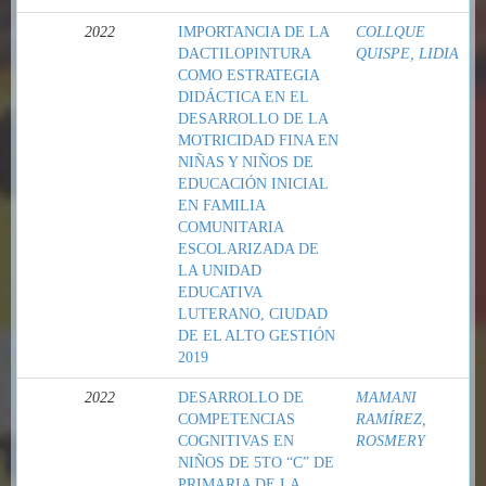
2022
IMPORTANCIA DE LA
COLLQUE
DACTILOPINTURA
QUISPE, LIDIA
COMO ESTRATEGIA
DIDÁCTICA EN EL
DESARROLLO DE LA
MOTRICIDAD FINA EN
NIÑAS Y NIÑOS DE
EDUCACIÓN INICIAL
EN FAMILIA
COMUNITARIA
ESCOLARIZADA DE
LA UNIDAD
EDUCATIVA
LUTERANO, CIUDAD
DE EL ALTO GESTIÓN
2019
2022
DESARROLLO DE
MAMANI
COMPETENCIAS
RAMÍREZ,
COGNITIVAS EN
ROSMERY
NIÑOS DE 5TO “C” DE
PRIMARIA DE LA