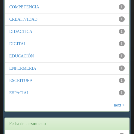
COMPETENCIA
1
CREATIVIDAD
1
DIDACTICA
1
DIGITAL
1
EDUCACIÓN
1
ENFERMERIA
1
ESCRITURA
1
ESPACIAL
1
next >
Fecha de lanzamiento