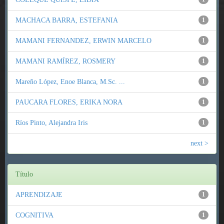
MACHACA BARRA, ESTEFANIA
1
MAMANI FERNANDEZ, ERWIN MARCELO
1
MAMANI RAMÍREZ, ROSMERY
1
Mareño López, Enoe Blanca, M.Sc. ...
1
PAUCARA FLORES, ERIKA NORA
1
Ríos Pinto, Alejandra Iris
1
next >
Título
APRENDIZAJE
1
COGNITIVA
1