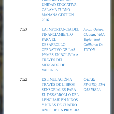
UNIDAD EDUCATIVA
CALAMA TURNO
MAÑANA GESTIÓN
2016
2023
LA IMPORTANCIA DEL
Apaza Quispe,
FINANCIAMIENTO
Claudia
;
Valda
PARA EL
Tapia, José
DESARROLLO
Guillermo Dr.
OPERATIVO DE LAS
TUTOR
PYMES EN BOLIVIA A
TRAVÉS DEL
MERCADO DE
VALORES
2022
ESTIMULACIÓN A
CATARI
TRAVÉS DE LIBROS
RIVERO, EVA
SENSORIALES PARA
GABRIELA
EL DESARROLLO DEL
LENGUAJE EN NIÑOS
Y NIÑAS DE CUATRO
AÑOS DE LA PRIMERA