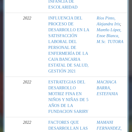
INFANCIA DE
ESCOLARIDAD
2022
INFLUENCIA DEL
Ríos Pinto,
PROCESO DE
Alejandra Iris
;
DESARROLLO EN LA
Mareño López,
SATISFACCIÓN
Enoe Blanca,
LABORAL DEL
M.Sc. TUTORA
PERSONAL DE
ENFERMERÍA DE LA
CAJA BANCARIA
ESTATAL DE SALUD,
GESTIÓN 2021
2022
ESTRATEGIAS DEL
MACHACA
DESARROLLO
BARRA,
MOTRIZ FINA EN
ESTEFANIA
NIÑOS Y NIÑAS DE 5
AÑOS DE LA
FUNDACION SARIRY
2022
FACTORES QUE
MAMANI
DESARROLLAN LAS
FERNANDEZ,