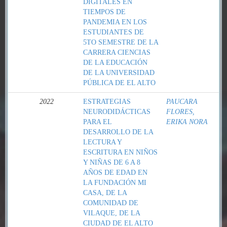
DIGITALES EN
TIEMPOS DE
PANDEMIA EN LOS
ESTUDIANTES DE
5TO SEMESTRE DE LA
CARRERA CIENCIAS
DE LA EDUCACIÓN
DE LA UNIVERSIDAD
PÚBLICA DE EL ALTO
2022
ESTRATEGIAS
PAUCARA
NEURODIDÁCTICAS
FLORES,
PARA EL
ERIKA NORA
DESARROLLO DE LA
LECTURA Y
ESCRITURA EN NIÑOS
Y NIÑAS DE 6 A 8
AÑOS DE EDAD EN
LA FUNDACIÓN MI
CASA, DE LA
COMUNIDAD DE
VILAQUE, DE LA
CIUDAD DE EL ALTO