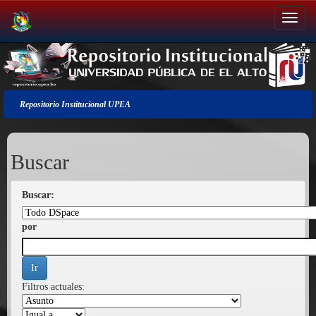
Salir
de
la
navegación
Repositorio Institucional UPEA
Buscar
Buscar:
por
Filtros actuales: