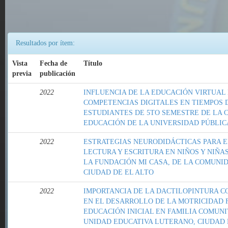
Resultados por ítem:
Vista
Fecha de
Título
previa
publicación
2022
INFLUENCIA DE LA EDUCACIÓN VIRTUAL
COMPETENCIAS DIGITALES EN TIEMPOS 
ESTUDIANTES DE 5TO SEMESTRE DE LA C
EDUCACIÓN DE LA UNIVERSIDAD PÚBLIC
2022
ESTRATEGIAS NEURODIDÁCTICAS PARA E
LECTURA Y ESCRITURA EN NIÑOS Y NIÑAS
LA FUNDACIÓN MI CASA, DE LA COMUNID
CIUDAD DE EL ALTO
2022
IMPORTANCIA DE LA DACTILOPINTURA C
EN EL DESARROLLO DE LA MOTRICIDAD F
EDUCACIÓN INICIAL EN FAMILIA COMUN
UNIDAD EDUCATIVA LUTERANO, CIUDAD D