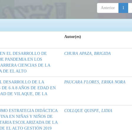
Anterior
1
Autor(es)
 EN EL DESARROLLO DE
CHURA APAZA, BRIGIDA
DE PANDEMIA EN LOS
ARRERA CIENCIAS DE LA
A DE EL ALTO
L DESARROLLO DE LA
PAUCARA FLORES, ERIKA NORA
 DE 6 A 8 AÑOS DE EDAD EN
AD DE VILAQUE, DE LA
OMO ESTRATEGIA DIDÁCTICA
COLLQUE QUISPE, LIDIA
INA EN NIÑAS Y NIÑOS DE
ITARIA ESCOLARIZADA DE LA
E EL ALTO GESTIÓN 2019