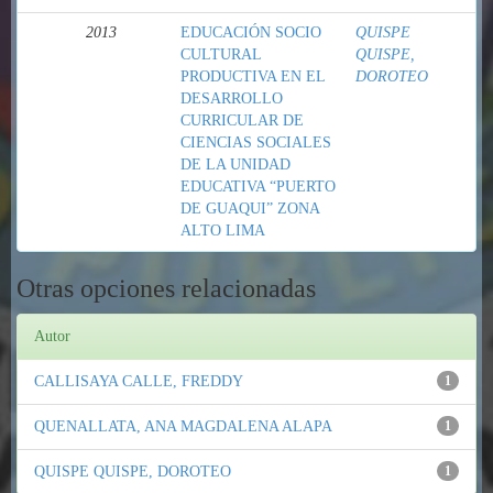
2013
EDUCACIÓN SOCIO
QUISPE
CULTURAL
QUISPE,
PRODUCTIVA EN EL
DOROTEO
DESARROLLO
CURRICULAR DE
CIENCIAS SOCIALES
DE LA UNIDAD
EDUCATIVA “PUERTO
DE GUAQUI” ZONA
ALTO LIMA
Otras opciones relacionadas
Autor
CALLISAYA CALLE, FREDDY
1
QUENALLATA, ANA MAGDALENA ALAPA
1
QUISPE QUISPE, DOROTEO
1