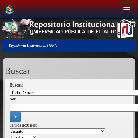
Salir
de
la
navegación
Repositorio Institucional UPEA
Buscar
Buscar:
por
Filtros actuales: