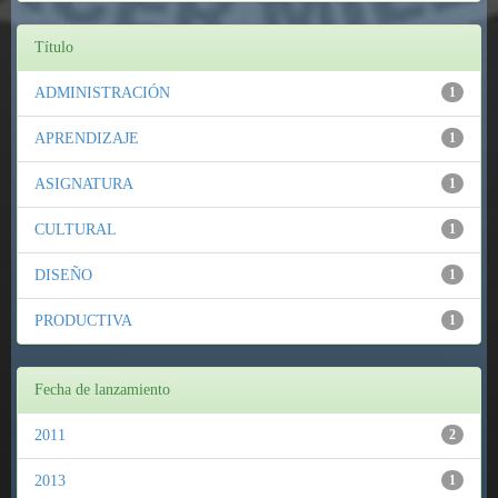
Título
ADMINISTRACIÓN
1
APRENDIZAJE
1
ASIGNATURA
1
CULTURAL
1
DISEÑO
1
PRODUCTIVA
1
Fecha de lanzamiento
2011
2
2013
1