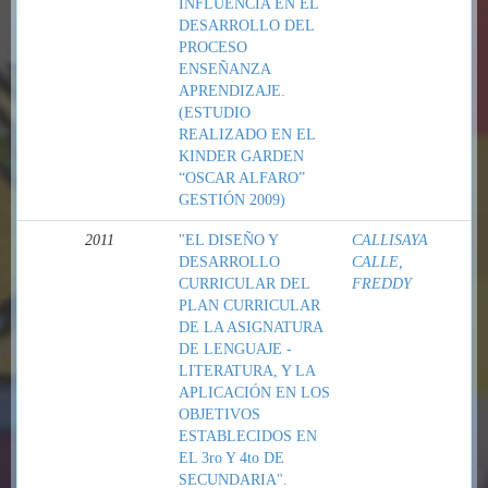
INFLUENCIA EN EL
DESARROLLO DEL
PROCESO
ENSEÑANZA
APRENDIZAJE.
(ESTUDIO
REALIZADO EN EL
KINDER GARDEN
“OSCAR ALFARO”
GESTIÓN 2009)
2011
"EL DISEÑO Y
CALLISAYA
DESARROLLO
CALLE,
CURRICULAR DEL
FREDDY
PLAN CURRICULAR
DE LA ASIGNATURA
DE LENGUAJE -
LITERATURA, Y LA
APLICACIÓN EN LOS
OBJETIVOS
ESTABLECIDOS EN
EL 3ro Y 4to DE
SECUNDARIA".