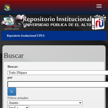
Salir
de
la
navegación
Repositorio Institucional UPEA
Buscar
Buscar:
por
Filtros actuales: