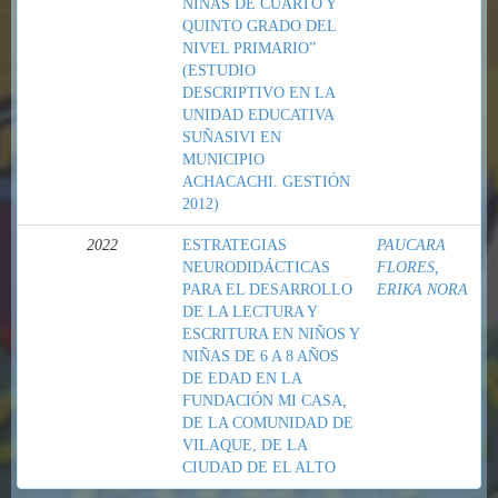
NIÑAS DE CUARTO Y
QUINTO GRADO DEL
NIVEL PRIMARIO”
(ESTUDIO
DESCRIPTIVO EN LA
UNIDAD EDUCATIVA
SUÑASIVI EN
MUNICIPIO
ACHACACHI. GESTIÓN
2012)
2022
ESTRATEGIAS
PAUCARA
NEURODIDÁCTICAS
FLORES,
PARA EL DESARROLLO
ERIKA NORA
DE LA LECTURA Y
ESCRITURA EN NIÑOS Y
NIÑAS DE 6 A 8 AÑOS
DE EDAD EN LA
FUNDACIÓN MI CASA,
DE LA COMUNIDAD DE
VILAQUE, DE LA
CIUDAD DE EL ALTO