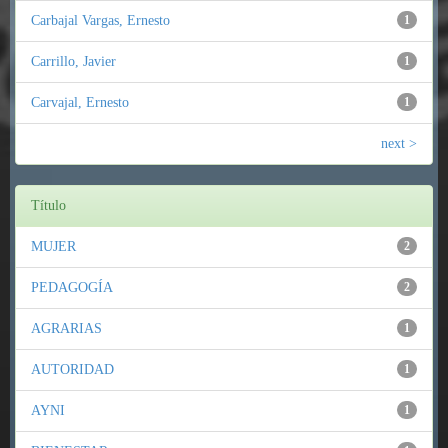
Carbajal Vargas, Ernesto
1
Carrillo, Javier
1
Carvajal, Ernesto
1
next >
Título
MUJER
2
PEDAGOGÍA
2
AGRARIAS
1
AUTORIDAD
1
AYNI
1