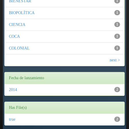
BIENESTAR
1
BIOPOLÍTICA
1
CIENCIA
1
COCA
1
COLONIAL
1
next >
Fecha de lanzamiento
2014
2
Has File(s)
true
2