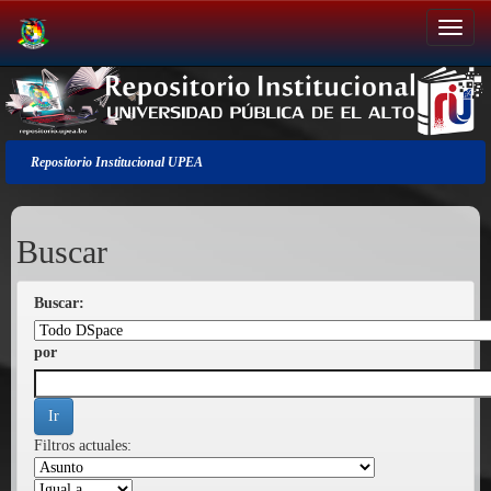
Salir
de
la
navegación
Repositorio Institucional UPEA
Buscar
Buscar:
por
Filtros actuales: