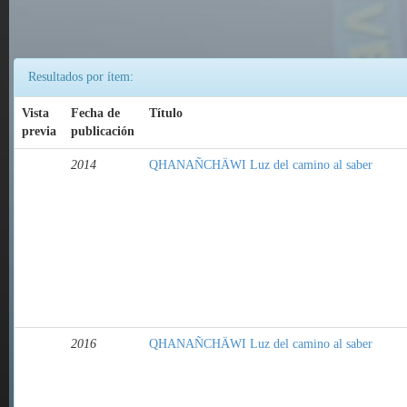
Resultados por ítem:
Vista
Fecha de
Título
previa
publicación
2014
QHANAÑCHÄWI Luz del camino al saber
2016
QHANAÑCHÄWI Luz del camino al saber