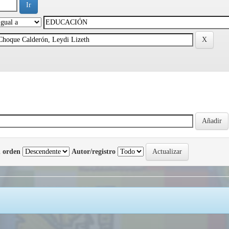
 orden
Autor/registro