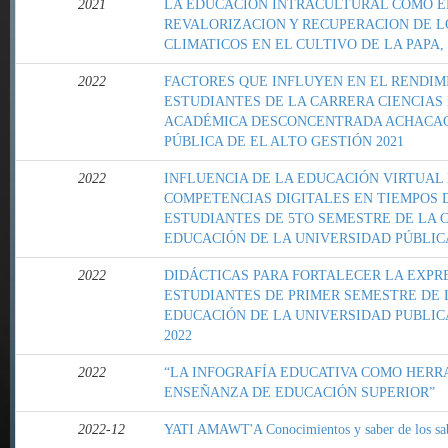
2021
LA EDUCACIÓN INTRACULTURAL COMO 
REVALORIZACION Y RECUPERACION DE L
CLIMATICOS EN EL CULTIVO DE LA PAPA
2022
FACTORES QUE INFLUYEN EN EL RENDIM
ESTUDIANTES DE LA CARRERA CIENCIAS
ACADÉMICA DESCONCENTRADA ACHACACH
PÚBLICA DE EL ALTO GESTIÓN 2021
2022
INFLUENCIA DE LA EDUCACIÓN VIRTUAL
COMPETENCIAS DIGITALES EN TIEMPOS 
ESTUDIANTES DE 5TO SEMESTRE DE LA C
EDUCACIÓN DE LA UNIVERSIDAD PÚBLIC
2022
DIDÁCTICAS PARA FORTALECER LA EXPR
ESTUDIANTES DE PRIMER SEMESTRE DE 
EDUCACIÓN DE LA UNIVERSIDAD PUBLICA
2022
2022
“LA INFOGRAFÍA EDUCATIVA COMO HERR
ENSEÑANZA DE EDUCACIÓN SUPERIOR”
2022-12
YATI AMAWT'A Conocimientos y saber de los sa