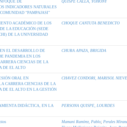
ENFOQUE DE
QUISPE CALLA, YOHONY
OS INDICADORES NATURALES
, COMUNIDAD “PAMPAJASI”
IENTO ACADÉMICO DE LOS
CHOQUE CANTUTA BENEDICTO
 DE LA EDUCACIÓN (SEDE
I) DE LA UNIVERSIDAD
 EN EL DESARROLLO DE
CHURA APAZA, BRIGIDA
DE PANDEMIA EN LOS
ARRERA CIENCIAS DE LA
A DE EL ALTO
ESIÓN ORAL EN
CHAVEZ CONDORI, MARISOL NIEV
LA CARRERA CIENCIAS DE LA
 DE EL ALTO EN LA GESTIÓN
AMIENTA DIDÁCTICA, EN LA
PERSONA QUISPE, LOURDES
bios
Mamani Ramírez, Pablo
;
Perales Mirand