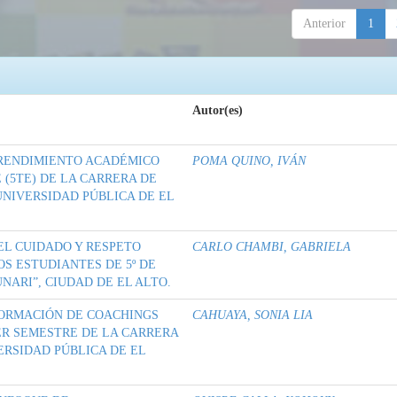
Anterior
1
Autor(es)
 RENDIMIENTO ACADÉMICO
POMA QUINO, IVÁN
(5TE) DE LA CARRERA DE
UNIVERSIDAD PÚBLICA DE EL
EL CUIDADO Y RESPETO
CARLO CHAMBI, GABRIELA
S ESTUDIANTES DE 5º DE
NARI”, CIUDAD DE EL ALTO.
 FORMACIÓN DE COACHINGS
CAHUAYA, SONIA LIA
ER SEMESTRE DE LA CARRERA
ERSIDAD PÚBLICA DE EL