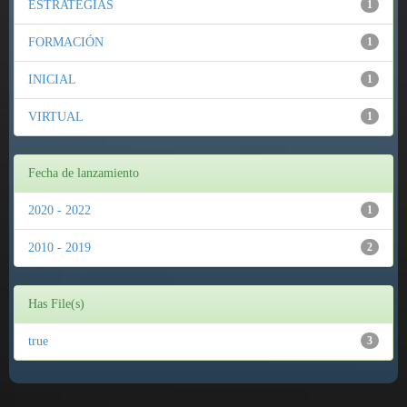
ESTRATEGIAS
1
FORMACIÓN
1
INICIAL
1
VIRTUAL
1
Fecha de lanzamiento
2020 - 2022
1
2010 - 2019
2
Has File(s)
true
3