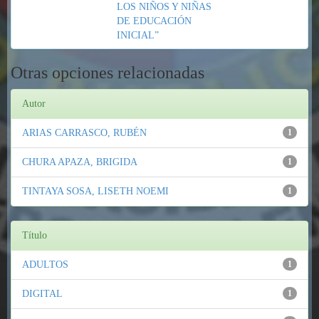
LOS NIÑOS Y NIÑAS
DE EDUCACIÓN
INICIAL”
Otras opciones relacionadas
Autor
ARIAS CARRASCO, RUBÉN
1
CHURA APAZA, BRIGIDA
1
TINTAYA SOSA, LISETH NOEMI
1
Título
ADULTOS
1
DIGITAL
1