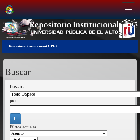
Salir
de
la
navegación
Repositorio Institucional UPEA
Buscar
Buscar:
por
Filtros actuales: