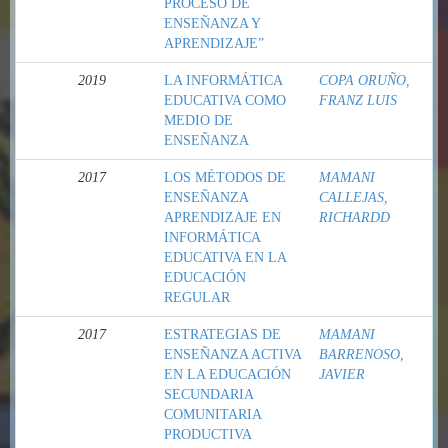
PROCESO DE
ENSEÑANZA Y
APRENDIZAJE”
2019
LA INFORMÁTICA
COPA ORUÑO,
EDUCATIVA COMO
FRANZ LUIS
MEDIO DE
ENSEÑANZA
2017
LOS MÉTODOS DE
MAMANI
ENSEÑANZA
CALLEJAS,
APRENDIZAJE EN
RICHARDD
INFORMÁTICA
EDUCATIVA EN LA
EDUCACIÓN
REGULAR
2017
ESTRATEGIAS DE
MAMANI
ENSEÑANZA ACTIVA
BARRENOSO,
EN LA EDUCACIÓN
JAVIER
SECUNDARIA
COMUNITARIA
PRODUCTIVA