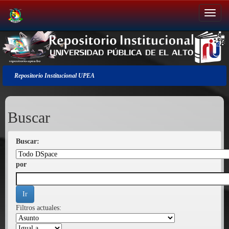
Salir
de
la
navegación
Repositorio Institucional UPEA
Buscar
Buscar:
por
Filtros actuales: