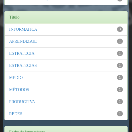
Título
INFORMATICA
3
APRENDIZAJE
1
ESTRATEGIA
1
ESTRATEGIAS
1
MEDIO
1
MÉTODOS
1
PRODUCTIVA
1
REDES
1