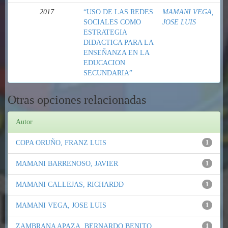
2017
“USO DE LAS REDES
MAMANI VEGA,
SOCIALES COMO
JOSE LUIS
ESTRATEGIA
DIDACTICA PARA LA
ENSEÑANZA EN LA
EDUCACION
SECUNDARIA”
Otras opciones relacionadas
Autor
COPA ORUÑO, FRANZ LUIS
1
MAMANI BARRENOSO, JAVIER
1
MAMANI CALLEJAS, RICHARDD
1
MAMANI VEGA, JOSE LUIS
1
ZAMBRANA APAZA, BERNARDO BENITO
1