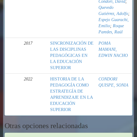
Condori, David
;
Quevedo
Gutiérrez, Adolfo
;
Espejo Guarachi,
Emilio
;
Roque
Paredes, Raúl
2017
SINCRONIZACIÓN DE
POMA
LAS DISCIPLINAS
MAMANI,
PEDAGÓGICAS EN
EDWIN NACHO
LA EDUCACIÓN
SUPERIOR
2022
HISTORIA DE LA
CONDORI
PEDAGOGÍA COMO
QUISPE, SONIA
ESTRATEGÍA DE
APRENDIZAJE EN LA
EDUCACIÓN
SUPERIOR
Otras opciones relacionadas