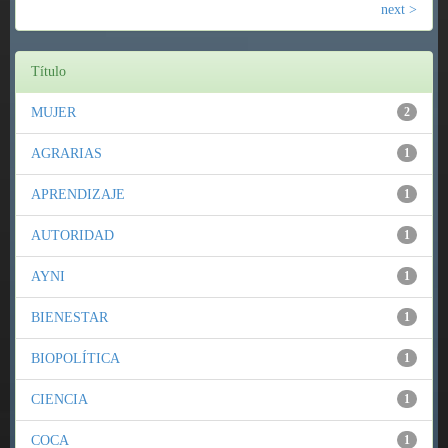
next >
Título
MUJER
2
AGRARIAS
1
APRENDIZAJE
1
AUTORIDAD
1
AYNI
1
BIENESTAR
1
BIOPOLÍTICA
1
CIENCIA
1
COCA
1