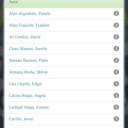
Autor
Alavi Argandoña, Pamela
2
Alejo Guarachi, Franklin
2
Ali Condori, David
2
Chura Mamani, Aurelio
2
Mamani Ramirez, Pablo
2
Almanza Rocha, Milton
1
Cala Chambi, Edgar
1
Calcina Roque, Angela
1
Carbajal Vargas, Ernesto
1
Carrillo, Javier
1