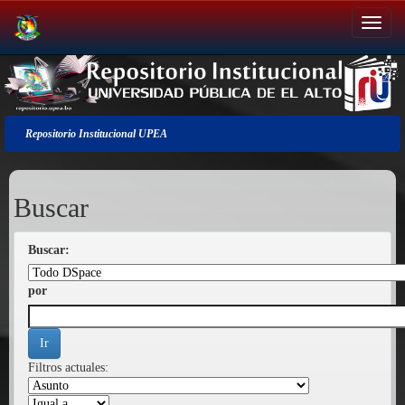
Salir
de
la
navegación
Repositorio Institucional UPEA
Buscar
Buscar:
por
Filtros actuales: