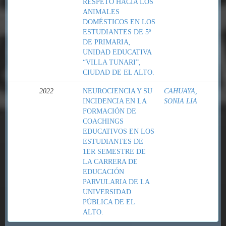
RESPETO HACIA LOS
ANIMALES
DOMÉSTICOS EN LOS
ESTUDIANTES DE 5º
DE PRIMARIA,
UNIDAD EDUCATIVA
“VILLA TUNARI”,
CIUDAD DE EL ALTO.
2022
NEUROCIENCIA Y SU
CAHUAYA,
INCIDENCIA EN LA
SONIA LIA
FORMACIÓN DE
COACHINGS
EDUCATIVOS EN LOS
ESTUDIANTES DE
1ER SEMESTRE DE
LA CARRERA DE
EDUCACIÓN
PARVULARIA DE LA
UNIVERSIDAD
PÚBLICA DE EL
ALTO.