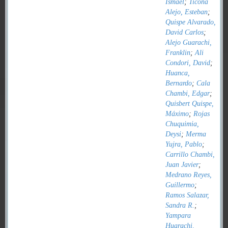
Ismael
;
Ticona
Alejo, Esteban
;
Quispe Alvarado,
David Carlos
;
Alejo Guarachi,
Franklin
;
Ali
Condori, David
;
Huanca,
Bernardo
;
Cala
Chambi, Edgar
;
Quisbert Quispe,
Máximo
;
Rojas
Chuquimia,
Deysi
;
Merma
Yujra, Pablo
;
Carrillo Chambi,
Juan Javier
;
Medrano Reyes,
Guillermo
;
Ramos Salazar,
Sandra R.
;
Yampara
Huarachi,