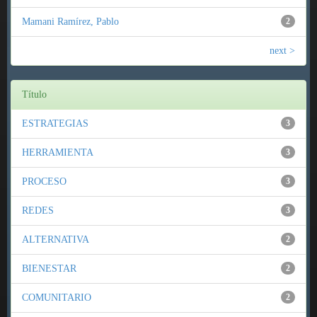
Mamani Ramírez, Pablo
2
next >
Título
ESTRATEGIAS
3
HERRAMIENTA
3
PROCESO
3
REDES
3
ALTERNATIVA
2
BIENESTAR
2
COMUNITARIO
2