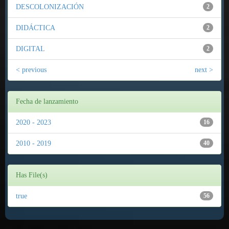
DESCOLONIZACIÓN
2
DIDÁCTICA
2
DIGITAL
2
< previous
next >
Fecha de lanzamiento
2020 - 2023
16
2010 - 2019
40
Has File(s)
true
56