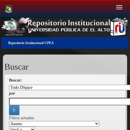
Salir
de
la
navegación
Repositorio Institucional UPEA
Buscar
Buscar:
por
Filtros actuales: