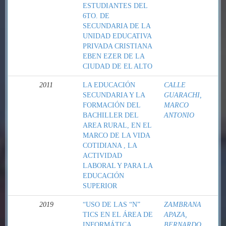
ESTUDIANTES DEL
6TO. DE
SECUNDARIA DE LA
UNIDAD EDUCATIVA
PRIVADA CRISTIANA
EBEN EZER DE LA
CIUDAD DE EL ALTO
2011
LA EDUCACIÓN
CALLE
SECUNDARIA Y LA
GUARACHI,
FORMACIÓN DEL
MARCO
BACHILLER DEL
ANTONIO
AREA RURAL, EN EL
MARCO DE LA VIDA
COTIDIANA , LA
ACTIVIDAD
LABORAL Y PARA LA
EDUCACIÓN
SUPERIOR
2019
“USO DE LAS “N”
ZAMBRANA
TICS EN EL ÁREA DE
APAZA,
INFORMÁTICA
BERNARDO