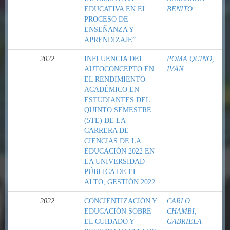
EDUCATIVA EN EL
BENITO
PROCESO DE
ENSEÑANZA Y
APRENDIZAJE”
2022
INFLUENCIA DEL
POMA QUINO,
AUTOCONCEPTO EN
IVÁN
EL RENDIMIENTO
ACADÉMICO EN
ESTUDIANTES DEL
QUINTO SEMESTRE
(5TE) DE LA
CARRERA DE
CIENCIAS DE LA
EDUCACIÓN 2022 EN
LA UNIVERSIDAD
PÚBLICA DE EL
ALTO, GESTIÓN 2022.
2022
CONCIENTIZACIÓN Y
CARLO
EDUCACIÓN SOBRE
CHAMBI,
EL CUIDADO Y
GABRIELA