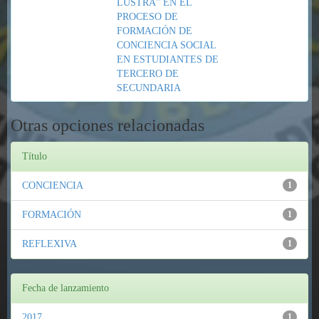
LUSTRA" EN EL
PROCESO DE
FORMACIÓN DE
CONCIENCIA SOCIAL
EN ESTUDIANTES DE
TERCERO DE
SECUNDARIA
Otras opciones relacionadas
Título
CONCIENCIA
1
FORMACIÓN
1
REFLEXIVA
1
Fecha de lanzamiento
2017
1