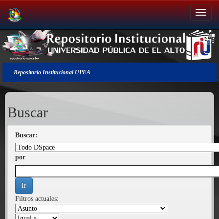
Salir
de
la
navegación
Repositorio Institucional UPEA
Buscar
Buscar:
por
Filtros actuales: