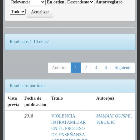
En orden
Autor/registro
Resultados 1-10 de 37.
Anterior
1
2
3
4
Siguiente
Resultados por ítem:
Vista
Fecha de
Título
Autor(es)
previa
publicación
2018
VIOLENCIA
MAMANI QUISPE,
INTRAFAMILIAR
VIRGILIO
EN EL PROCESO
DE ENSEÑANZA-