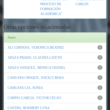
PROCESO DE
CARLOS
FORMACIÓN
ACADÉMICA”
Otras opciones relacionadas
Autor
ALI CHIPANA, VERONICA BEATRIZ
1
APAZA PRADO, CLAUDIA LIZETH
1
APAZA VASQUEZ, MONICA CHANEL
1
CAHUAYA CHOQUE, NATALY ROSA
1
CAHUAYA LIA, SONIA
1
CARPIO GARCIA, VICTOR CELSO
1
CASTRO, ROSMERY LUNA
1