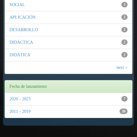
SOCIAL
3
APLICACIÓN
2
DESARROLLO
2
DIDÁCTICA
2
DIDÁTICA
2
next >
Fecha de lanzamiento
2020 - 2023
7
2011 - 2019
30