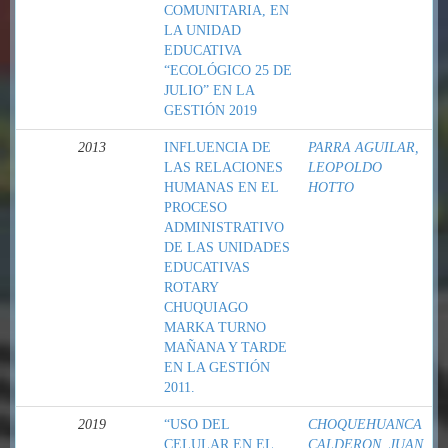
COMUNITARIA, EN
LA UNIDAD
EDUCATIVA
“ECOLÓGICO 25 DE
JULIO” EN LA
GESTIÓN 2019
2013
INFLUENCIA DE
PARRA AGUILAR,
LAS RELACIONES
LEOPOLDO
HUMANAS EN EL
HOTTO
PROCESO
ADMINISTRATIVO
DE LAS UNIDADES
EDUCATIVAS
ROTARY
CHUQUIAGO
MARKA TURNO
MAÑANA Y TARDE
EN LA GESTIÓN
2011.
2019
“USO DEL
CHOQUEHUANCA
CELULAR EN EL
CALDERON, JUAN