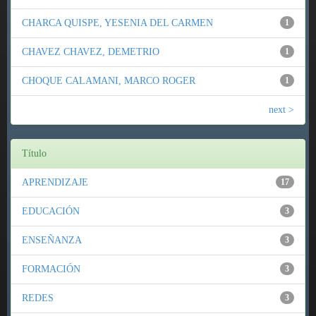
CHARCA QUISPE, YESENIA DEL CARMEN
1
CHAVEZ CHAVEZ, DEMETRIO
1
CHOQUE CALAMANI, MARCO ROGER
1
next >
Título
APRENDIZAJE
17
EDUCACIÓN
3
ENSEÑANZA
3
FORMACIÓN
3
REDES
3