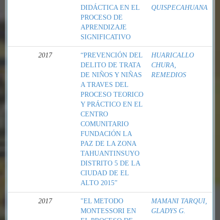
DIDÁCTICA EN EL
QUISPECAHUANA
PROCESO DE
APRENDIZAJE
SIGNIFICATIVO
2017
“PREVENCIÓN DEL
HUARICALLO
DELITO DE TRATA
CHURA,
DE NIÑOS Y NIÑAS
REMEDIOS
A TRAVES DEL
PROCESO TEORICO
Y PRÁCTICO EN EL
CENTRO
COMUNITARIO
FUNDACIÓN LA
PAZ DE LA ZONA
TAHUANTINSUYO
DISTRITO 5 DE LA
CIUDAD DE EL
ALTO 2015”
2017
"EL METODO
MAMANI TARQUI,
MONTESSORI EN
GLADYS G.