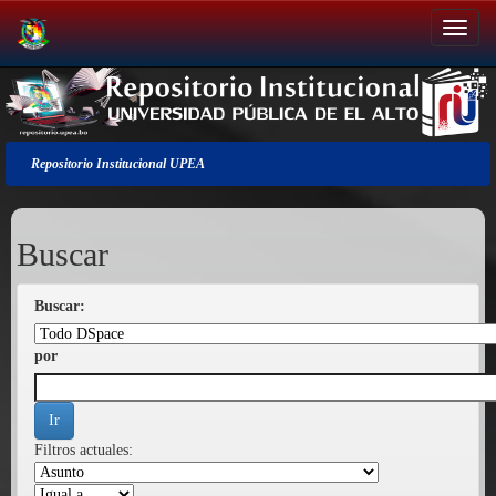
Salir
de
la
navegación
Repositorio Institucional UPEA
Buscar
Buscar:
por
Filtros actuales: