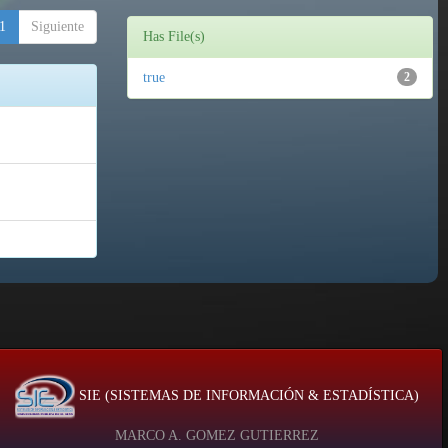
1
Siguiente
Has File(s)
true
2
SIE (SISTEMAS DE INFORMACIÓN & ESTADÍSTICA)
MARCO A. GOMEZ GUTIERREZ