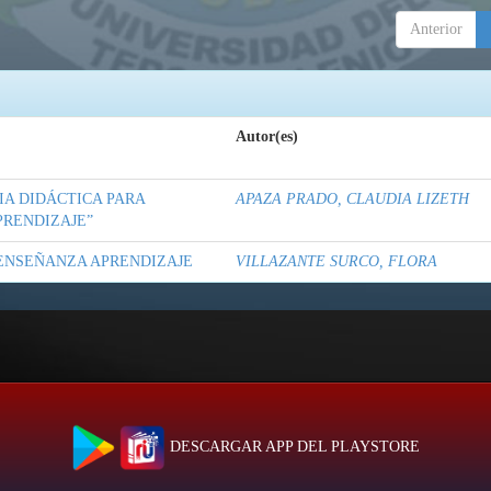
Anterior
Autor(es)
A DIDÁCTICA PARA
APAZA PRADO, CLAUDIA LIZETH
PRENDIZAJE”
 ENSEÑANZA APRENDIZAJE
VILLAZANTE SURCO, FLORA
DESCARGAR APP DEL PLAYSTORE