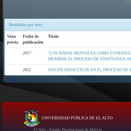
Resultados por ítem:
Vista
Fecha de
Título
previa
publicación
2017
“LOS MAPAS MENTALES COMO ESTRATEGI
MEJORAR EL PROCESO DE ENSEÑANZA-A
2022
JUEGOS DIDACTICOS EN EL PROCESO DE
UNIVERSIDAD PÚBLICA DE EL ALTO
El Alto - Estado Plurinacional de Bolivia