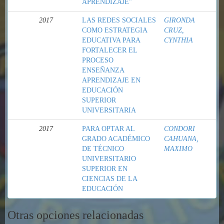
APRENDIZAJE”
2017
LAS REDES SOCIALES
GIRONDA
COMO ESTRATEGIA
CRUZ,
EDUCATIVA PARA
CYNTHIA
FORTALECER EL
PROCESO
ENSEÑANZA
APRENDIZAJE EN
EDUCACIÓN
SUPERIOR
UNIVERSITARIA
2017
PARA OPTAR AL
CONDORI
GRADO ACADÉMICO
CAHUANA,
DE TÉCNICO
MAXIMO
UNIVERSITARIO
SUPERIOR EN
CIENCIAS DE LA
EDUCACIÓN
Otras opciones relacionadas