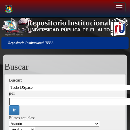
Salir
de
la
navegación
Repositorio Institucional UPEA
Buscar
Buscar:
por
Filtros actuales: