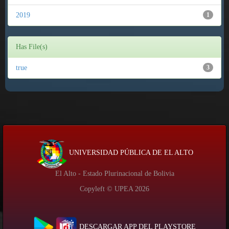
2019
1
Has File(s)
true
3
UNIVERSIDAD PÚBLICA DE EL ALTO
El Alto - Estado Plurinacional de Bolivia
Copyleft © UPEA
2026
DESCARGAR APP DEL PLAYSTORE