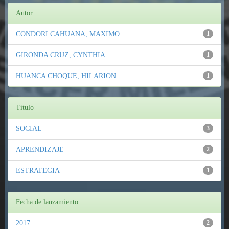
Autor
CONDORI CAHUANA, MAXIMO
1
GIRONDA CRUZ, CYNTHIA
1
HUANCA CHOQUE, HILARION
1
Título
SOCIAL
3
APRENDIZAJE
2
ESTRATEGIA
1
Fecha de lanzamiento
2017
2