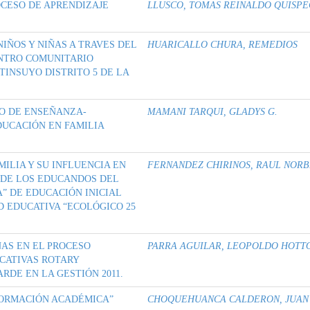
OCESO DE APRENDIZAJE
LLUSCO, TOMAS REINALDO QUISP
IÑOS Y NIÑAS A TRAVES DEL
HUARICALLO CHURA, REMEDIOS
ENTRO COMUNITARIO
INSUYO DISTRITO 5 DE LA
O DE ENSEÑANZA-
MAMANI TARQUI, GLADYS G.
DUCACIÓN EN FAMILIA
MILIA Y SU INFLUENCIA EN
FERNANDEZ CHIRINOS, RAUL NOR
 DE LOS EDUCANDOS DEL
” DE EDUCACIÓN INICIAL
D EDUCATIVA “ECOLÓGICO 25
AS EN EL PROCESO
PARRA AGUILAR, LEOPOLDO HOTT
CATIVAS ROTARY
DE EN LA GESTIÓN 2011.
FORMACIÓN ACADÉMICA”
CHOQUEHUANCA CALDERON, JUAN