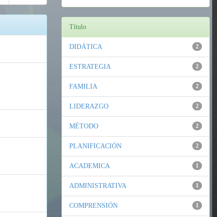
Título
DIDÁTICA
2
ESTRATEGIA
2
FAMILIA
2
LIDERAZGO
2
MÉTODO
2
PLANIFICACIÓN
2
ACADEMICA
1
ADMINISTRATIVA
1
COMPRENSIÓN
1