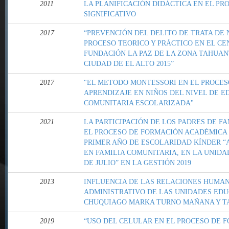
2011
LA PLANIFICACIÓN DIDÁCTICA EN EL PR
SIGNIFICATIVO
2017
“PREVENCIÓN DEL DELITO DE TRATA DE N
PROCESO TEORICO Y PRÁCTICO EN EL C
FUNDACIÓN LA PAZ DE LA ZONA TAHUANT
CIUDAD DE EL ALTO 2015”
2017
"EL METODO MONTESSORI EN EL PROCES
APRENDIZAJE EN NIÑOS DEL NIVEL DE E
COMUNITARIA ESCOLARIZADA"
2021
LA PARTICIPACIÓN DE LOS PADRES DE FA
EL PROCESO DE FORMACIÓN ACADÉMICA
PRIMER AÑO DE ESCOLARIDAD KÍNDER “A
EN FAMILIA COMUNITARIA, EN LA UNIDA
DE JULIO” EN LA GESTIÓN 2019
2013
INFLUENCIA DE LAS RELACIONES HUMAN
ADMINISTRATIVO DE LAS UNIDADES EDU
CHUQUIAGO MARKA TURNO MAÑANA Y TAR
2019
“USO DEL CELULAR EN EL PROCESO DE 