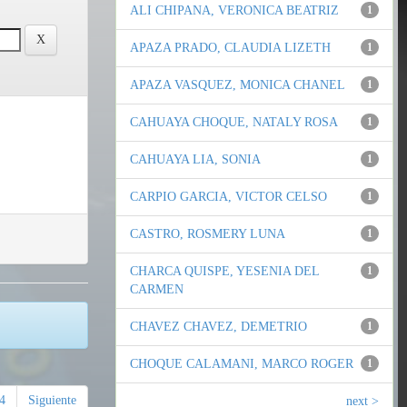
ALI CHIPANA, VERONICA BEATRIZ
1
APAZA PRADO, CLAUDIA LIZETH
1
APAZA VASQUEZ, MONICA CHANEL
1
CAHUAYA CHOQUE, NATALY ROSA
1
CAHUAYA LIA, SONIA
1
CARPIO GARCIA, VICTOR CELSO
1
CASTRO, ROSMERY LUNA
1
CHARCA QUISPE, YESENIA DEL
1
CARMEN
CHAVEZ CHAVEZ, DEMETRIO
1
CHOQUE CALAMANI, MARCO ROGER
1
4
Siguiente
next >