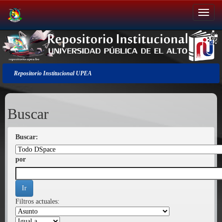
Salir
de
la
navegación
Repositorio Institucional UPEA
Buscar
Buscar:
por
Filtros actuales: