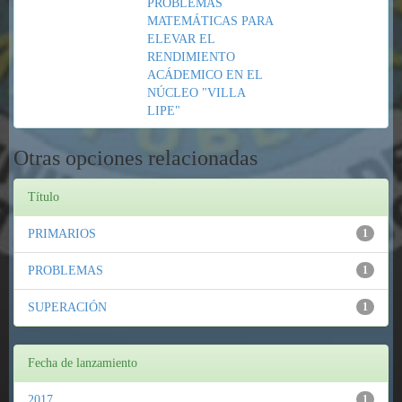
PROBLEMAS
MATEMÁTICAS PARA
ELEVAR EL
RENDIMIENTO
ACÁDEMICO EN EL
NÚCLEO "VILLA
LIPE"
Otras opciones relacionadas
Título
PRIMARIOS
1
PROBLEMAS
1
SUPERACIÓN
1
Fecha de lanzamiento
2017
1