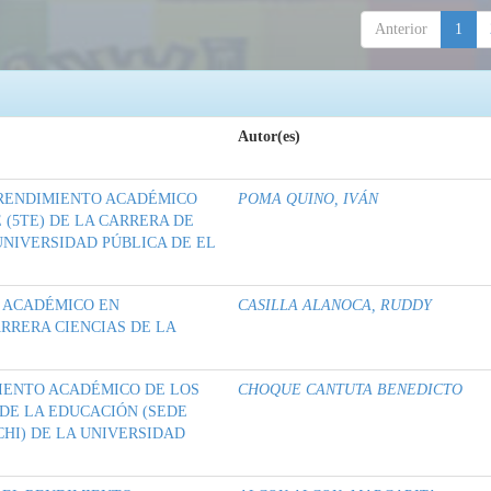
Anterior
1
Autor(es)
 RENDIMIENTO ACADÉMICO
POMA QUINO, IVÁN
(5TE) DE LA CARRERA DE
UNIVERSIDAD PÚBLICA DE EL
O ACADÉMICO EN
CASILLA ALANOCA, RUDDY
RRERA CIENCIAS DE LA
IENTO ACADÉMICO DE LOS
CHOQUE CANTUTA BENEDICTO
 DE LA EDUCACIÓN (SEDE
I) DE LA UNIVERSIDAD