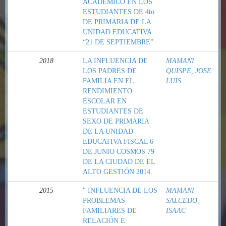
ACADÉMICO EN LOS
ESTUDIANTES DE 4to
DE PRIMARIA DE LA
UNIDAD EDUCATIVA
“21 DE SEPTIEMBRE”
2018
LA INFLUENCIA DE
MAMANI
LOS PADRES DE
QUISPE, JOSE
FAMILIA EN EL
LUIS
RENDIMIENTO
ESCOLAR EN
ESTUDIANTES DE
SEXO DE PRIMARIA
DE LA UNIDAD
EDUCATIVA FISCAL 6
DE JUNIO COSMOS 79
DE LA CIUDAD DE EL
ALTO GESTIÓN 2014.
2015
" INFLUENCIA DE LOS
MAMANI
PROBLEMAS
SALCEDO,
FAMILIARES DE
ISAAC
RELACIÓN E