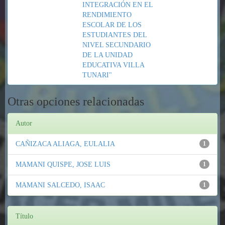
INTEGRACIÓN EN EL
RENDIMIENTO
ESCOLAR DE LOS
ESTUDIANTES DEL
NIVEL SECUNDARIO
DE LA UNIDAD
EDUCATIVA VILLA
TUNARI"
Otras opciones relacionadas
Autor
CAÑIZACA ALIAGA, EULALIA
1
MAMANI QUISPE, JOSE LUIS
1
MAMANI SALCEDO, ISAAC
1
Título