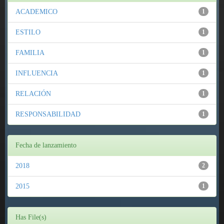
ACADEMICO
1
ESTILO
1
FAMILIA
1
INFLUENCIA
1
RELACIÓN
1
RESPONSABILIDAD
1
Fecha de lanzamiento
2018
2
2015
1
Has File(s)