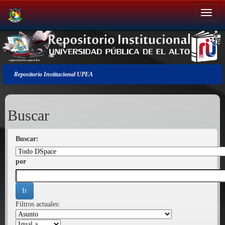
Salir
de
la
navegación
Repositorio Institucional UPEA
Buscar
Buscar:
por
Filtros actuales: