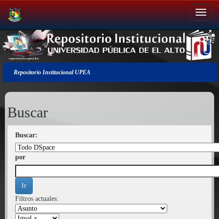
Salir
de
la
navegación
Repositorio Institucional UPEA
Buscar
Buscar:
por
Filtros actuales: