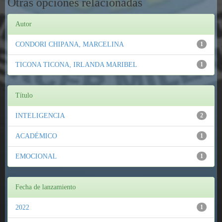
Otras opciones relacionadas
Autor
CONDORI CHIPANA, MARCELINA
1
TICONA TICONA, IRLANDA MARIBEL
1
Título
INTELIGENCIA
2
ACADÉMICO
1
EMOCIONAL
1
Fecha de lanzamiento
2022
1