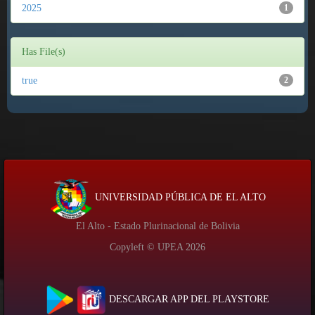
2025
1
Has File(s)
true
2
UNIVERSIDAD PÚBLICA DE EL ALTO
El Alto - Estado Plurinacional de Bolivia
Copyleft © UPEA
2026
DESCARGAR APP DEL PLAYSTORE