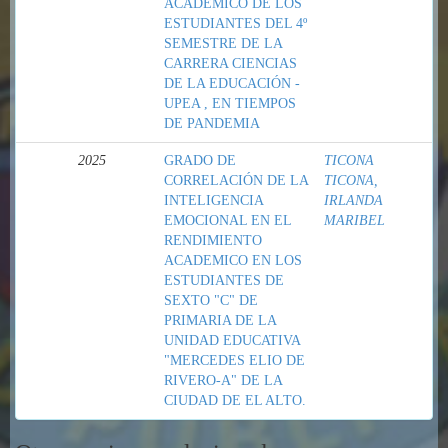
ACADÉMICO DE LOS
ESTUDIANTES DEL 4º
SEMESTRE DE LA
CARRERA CIENCIAS
DE LA EDUCACIÓN -
UPEA , EN TIEMPOS
DE PANDEMIA
2025
GRADO DE
TICONA
CORRELACIÓN DE LA
TICONA,
INTELIGENCIA
IRLANDA
EMOCIONAL EN EL
MARIBEL
RENDIMIENTO
ACADEMICO EN LOS
ESTUDIANTES DE
SEXTO "C" DE
PRIMARIA DE LA
UNIDAD EDUCATIVA
"MERCEDES ELIO DE
RIVERO-A" DE LA
CIUDAD DE EL ALTO.