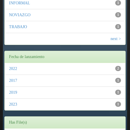
INFORMAL
1
NOVIAZGO
1
TRABAJO
1
next >
Fecha de lanzamiento
2022
2
2017
1
2019
1
2023
1
Has File(s)