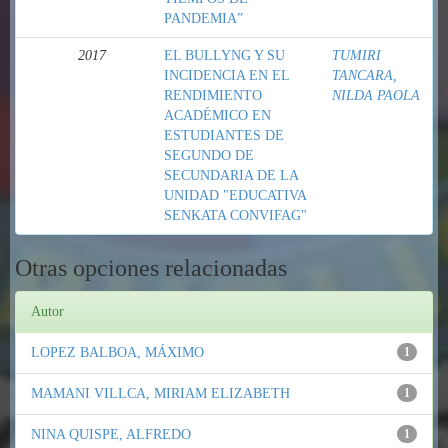
PANDEMIA”
2017
EL BULLYNG Y SU
TUMIRI
INCIDENCIA EN EL
TANCARA,
RENDIMIENTO
NILDA PAOLA
ACADÉMICO EN
ESTUDIANTES DE
SEGUNDO DE
SECUNDARIA DE LA
UNIDAD "EDUCATIVA
SENKATA CONVIFAG"
Otras opciones relacionadas
Autor
LOPEZ BALBOA, MÁXIMO
1
MAMANI VILLCA, MIRIAM ELIZABETH
1
NINA QUISPE, ALFREDO
1