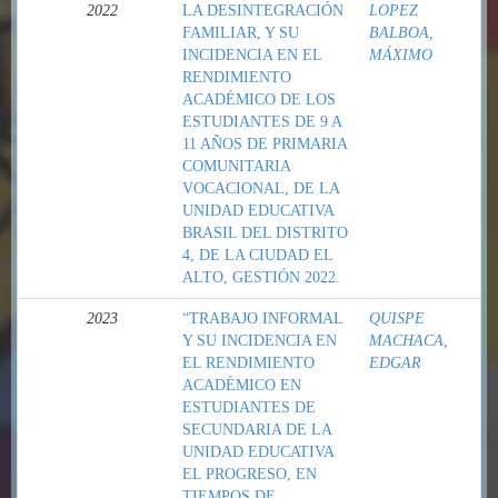
2022
LA DESINTEGRACIÓN
LOPEZ
FAMILIAR, Y SU
BALBOA,
INCIDENCIA EN EL
MÁXIMO
RENDIMIENTO
ACADÉMICO DE LOS
ESTUDIANTES DE 9 A
11 AÑOS DE PRIMARIA
COMUNITARIA
VOCACIONAL, DE LA
UNIDAD EDUCATIVA
BRASIL DEL DISTRITO
4, DE LA CIUDAD EL
ALTO, GESTIÓN 2022.
2023
“TRABAJO INFORMAL
QUISPE
Y SU INCIDENCIA EN
MACHACA,
EL RENDIMIENTO
EDGAR
ACADÉMICO EN
ESTUDIANTES DE
SECUNDARIA DE LA
UNIDAD EDUCATIVA
EL PROGRESO, EN
TIEMPOS DE