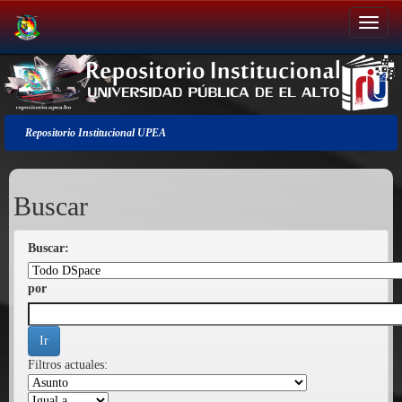
Salir
de
la
navegación
Repositorio Institucional UPEA
Buscar
Buscar:
por
Filtros actuales: