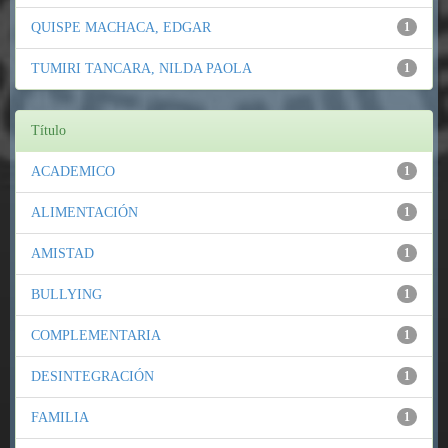
QUISPE MACHACA, EDGAR
1
TUMIRI TANCARA, NILDA PAOLA
1
Título
ACADEMICO
1
ALIMENTACIÓN
1
AMISTAD
1
BULLYING
1
COMPLEMENTARIA
1
DESINTEGRACIÓN
1
FAMILIA
1