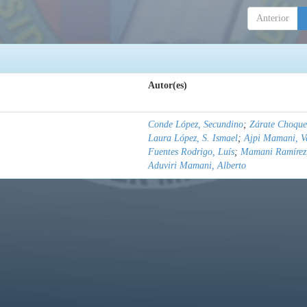
Anterior
Autor(es)
Conde López, Secundino
;
Zárate Choquev
Laura López, S. Ismael
;
Ajpi Mamani, V
Fuentes Rodrigo, Luís
;
Mamani Ramírez
Aduviri Mamani, Alberto