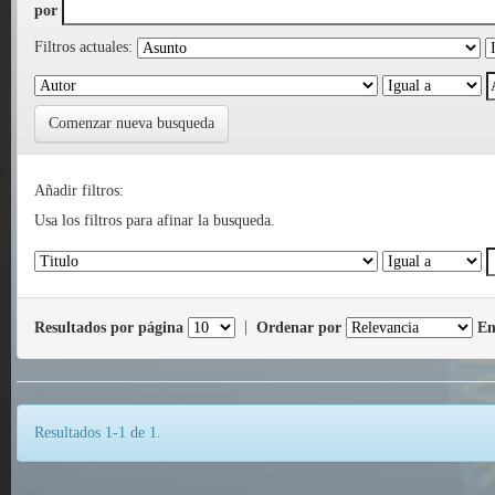
por
Filtros actuales:
Comenzar nueva busqueda
Añadir filtros:
Usa los filtros para afinar la busqueda.
Resultados por página
|
Ordenar por
En
Resultados 1-1 de 1.