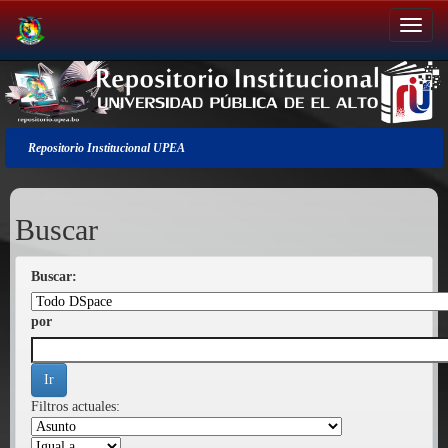
Salir
de
la
navegación
Repositorio Institucional UPEA
Buscar
Buscar:
por
Filtros actuales: