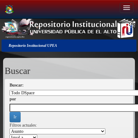
Salir
de
la
navegación
Repositorio Institucional UPEA
Buscar
Buscar:
por
Filtros actuales: