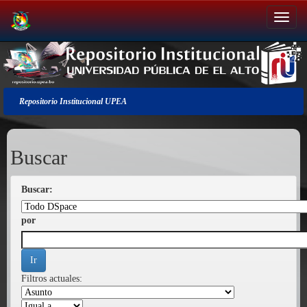
Salir
de
la
navegación
Repositorio Institucional UPEA
Buscar
Buscar:
por
Filtros actuales: