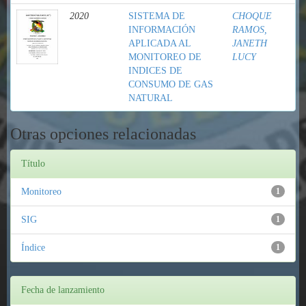
2020
SISTEMA DE
CHOQUE
INFORMACIÓN
RAMOS,
APLICADA AL
JANETH
MONITOREO DE
LUCY
INDICES DE
CONSUMO DE GAS
NATURAL
Otras opciones relacionadas
Título
Monitoreo
1
SIG
1
Índice
1
Fecha de lanzamiento