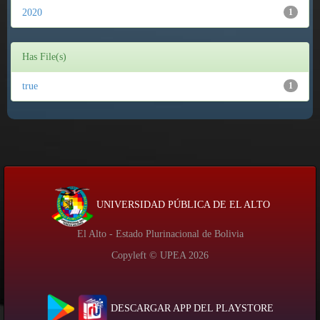
2020
1
Has File(s)
true
1
UNIVERSIDAD PÚBLICA DE EL ALTO
El Alto - Estado Plurinacional de Bolivia
Copyleft © UPEA
2026
DESCARGAR APP DEL PLAYSTORE