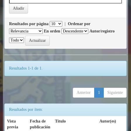
Resultados por página
|
Ordenar por
En orden
Autor/registro
Resultados 1-1 de 1.
Anterior
1
Siguiente
Resultados por ítem:
Vista
Fecha de
Título
Autor(es)
previa
publicación