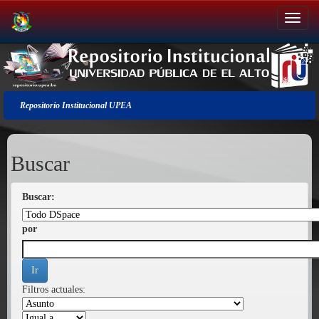
Salir
de
la
navegación
Repositorio Institucional UPEA
Buscar
Buscar:
por
Filtros actuales: