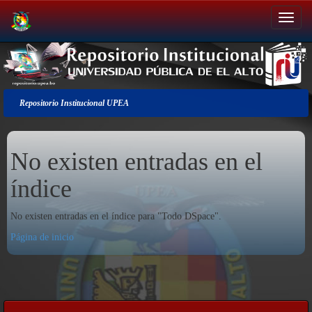
Salir
de
la
navegación
Repositorio Institucional UPEA
No existen entradas en el
índice
No existen entradas en el índice para "Todo DSpace".
Página de inicio