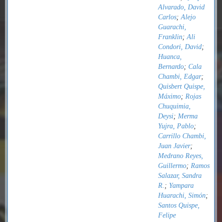
Alvarado, David
Carlos
;
Alejo
Guarachi,
Franklin
;
Ali
Condori, David
;
Huanca,
Bernardo
;
Cala
Chambi, Edgar
;
Quisbert Quispe,
Máximo
;
Rojas
Chuquimia,
Deysi
;
Merma
Yujra, Pablo
;
Carrillo Chambi,
Juan Javier
;
Medrano Reyes,
Guillermo
;
Ramos
Salazar, Sandra
R.
;
Yampara
Huarachi, Simón
;
Santos Quispe,
Felipe