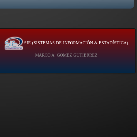
SIE (SISTEMAS DE INFORMACIÓN & ESTADÍSTICA)
MARCO A. GOMEZ GUTIERREZ