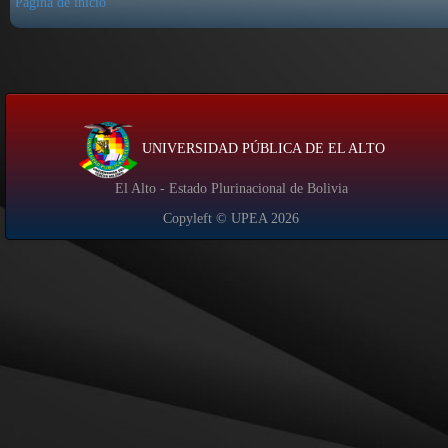
Página de inicio
UNIVERSIDAD PÚBLICA DE EL ALTO
El Alto - Estado Plurinacional de Bolivia
Copyleft © UPEA
2026