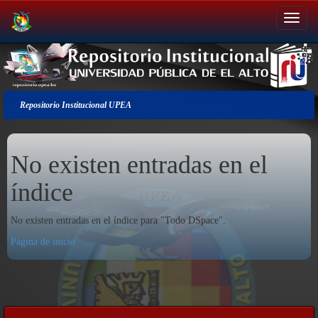
Salir
de
la
navegación
Repositorio Institucional UPEA
No existen entradas en el
índice
No existen entradas en el índice para "Todo DSpace".
Página de inicio