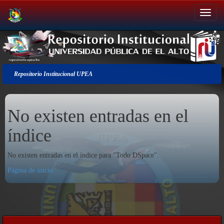
Salir
de
la
navegación
Repositorio Institucional UPEA
No existen entradas en el
índice
No existen entradas en el índice para "Todo DSpace".
Página de inicio