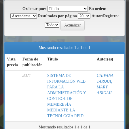
Ordenar por:
En orden:
Resultados por página
Autor/Registro:
Mostrando resultados 1 a 1 de 1
Vista
Fecha de
Título
Autor(es)
previa
publicación
2024
SISTEMA DE
CHIPANA
INFORMACIÓN WEB
TARQUI,
PARA LA
MARY
ADMINISTRACIÓN Y
ABIGAIL
CONTROL DE
MEMBRESÍA
MEDIANTE LA
TECNOLOGÍA RFID
Mostrando resultados 1 a 1 de 1