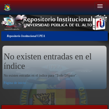
Salir
de
la
navegación
Repositorio Institucional UPEA
No existen entradas en el
índice
No existen entradas en el índice para "Todo DSpace".
Página de inicio