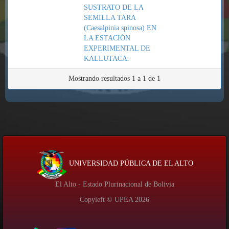
SUSTRATO DE LA
SEMILLA TARA
(Caesalpinia spinosa) EN
LA ESTACIÓN
EXPERIMENTAL DE
KALLUTACA.
Mostrando resultados 1 a 1 de 1
UNIVERSIDAD PÚBLICA DE EL ALTO
El Alto - Estado Plurinacional de Bolivia
Copyleft © UPEA
2026