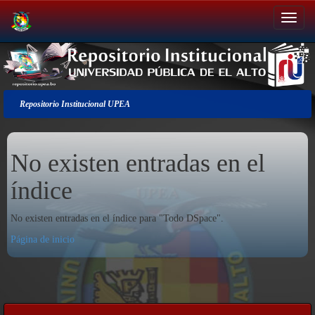
Salir
de
la
navegación
Repositorio Institucional UPEA
No existen entradas en el
índice
No existen entradas en el índice para "Todo DSpace".
Página de inicio